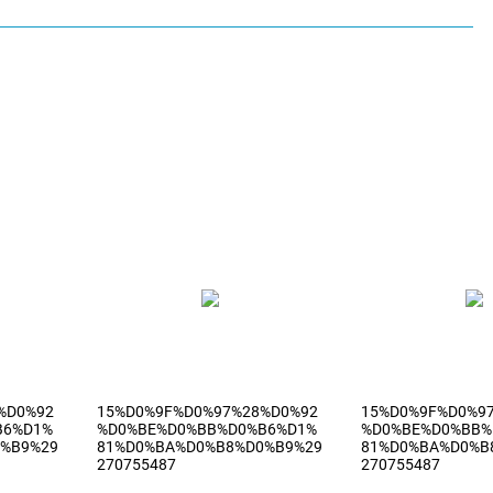
%D0%92
15%D0%9F%D0%97%28%D0%92
15%D0%9F%D0%9
B6%D1%
%D0%BE%D0%BB%D0%B6%D1%
%D0%BE%D0%BB%
%B9%29
81%D0%BA%D0%B8%D0%B9%29
81%D0%BA%D0%B
270755487
270755487