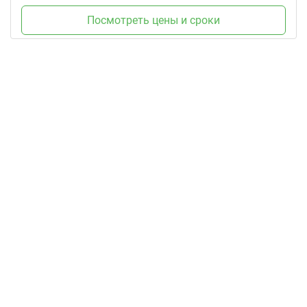
Посмотреть цены и сроки