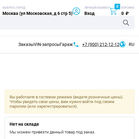
0
ВЫБРАТЬ ГОРОД
ЛИЧНЫЙ КАБИНЕТ
КОРЗИНА
Москва (ул Московская, д 6 стр 5)
Вход
0
₽
Заказы
VIN-запросы
Гараж
+7 (900)
212-12-12
RU
Вы работаете в гостевом режиме (видите розничные цены).
Чтобы увидеть свои цены, вам нужно войти под своим
паролем (или зарегистрироваться).
Нет на складе
Мы можем привезти данный товар под заказ.