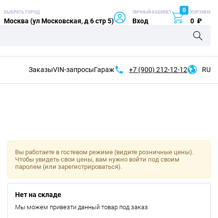
0
ВЫБРАТЬ ГОРОД
ЛИЧНЫЙ КАБИНЕТ
КОРЗИНА
Москва (ул Московская, д 6 стр 5)
Вход
0
₽
Заказы
VIN-запросы
Гараж
+7 (900)
212-12-12
RU
Вы работаете в гостевом режиме (видите розничные цены).
Чтобы увидеть свои цены, вам нужно войти под своим
паролем (или зарегистрироваться).
Нет на складе
Мы можем привезти данный товар под заказ.