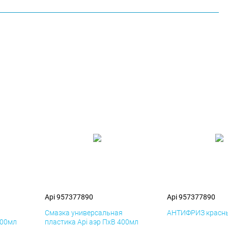
Api 957377890
Api 957377890
я
Смазка универсальная
АНТИФРИЗ красны
400мл
пластика Api аэр ПхВ 400мл