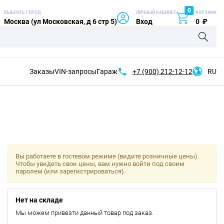
0
ВЫБРАТЬ ГОРОД
ЛИЧНЫЙ КАБИНЕТ
КОРЗИНА
Москва (ул Московская, д 6 стр 5)
Вход
0
₽
Заказы
VIN-запросы
Гараж
+7 (900)
212-12-12
RU
Вы работаете в гостевом режиме (видите розничные цены).
Чтобы увидеть свои цены, вам нужно войти под своим
паролем (или зарегистрироваться).
Нет на складе
Мы можем привезти данный товар под заказ.