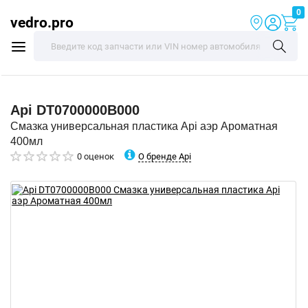
0
vedro.pro
Api
DT0700000B000
Смазка универсальная пластика Api аэр Ароматная
400мл
О бренде Api
0 оценок