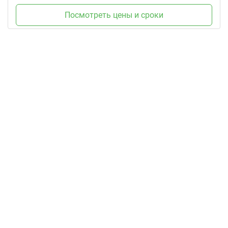
Посмотреть цены и сроки