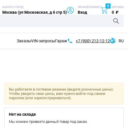
0
ВЫБРАТЬ ГОРОД
ЛИЧНЫЙ КАБИНЕТ
КОРЗИНА
Москва (ул Московская, д 6 стр 5)
Вход
0
₽
Заказы
VIN-запросы
Гараж
+7 (900)
212-12-12
RU
Вы работаете в гостевом режиме (видите розничные цены).
Чтобы увидеть свои цены, вам нужно войти под своим
паролем (или зарегистрироваться).
Нет на складе
Мы можем привезти данный товар под заказ.