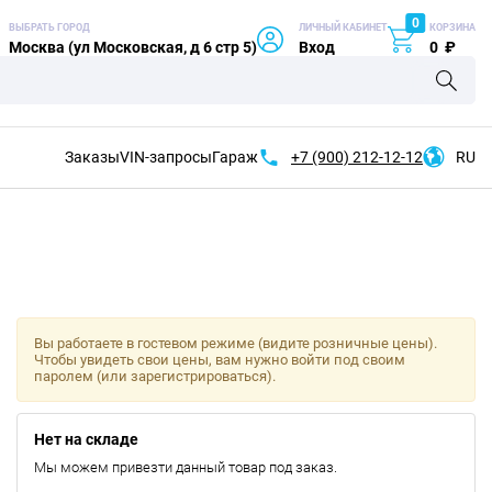
0
ВЫБРАТЬ ГОРОД
ЛИЧНЫЙ КАБИНЕТ
КОРЗИНА
Москва (ул Московская, д 6 стр 5)
Вход
0
₽
Заказы
VIN-запросы
Гараж
+7 (900)
212-12-12
RU
Вы работаете в гостевом режиме (видите розничные цены).
Чтобы увидеть свои цены, вам нужно войти под своим
паролем (или зарегистрироваться).
Нет на складе
Мы можем привезти данный товар под заказ.