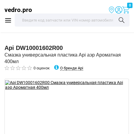
0
vedro.pro
Api
DW10001602R00
Смазка универсальная пластика Api аэр Ароматная
400мл
О бренде Api
0 оценок