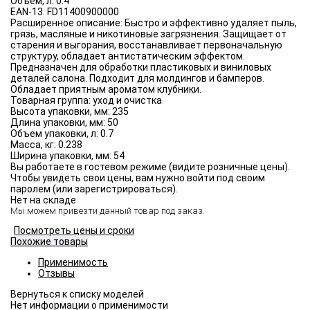
Объём, л:
0.4
EAN-13:
FD11400900000
Расширенное описание:
Быстро и эффективно удаляет пыль,
грязь, масляные и никотиновые загрязнения. Защищает от
старения и выгорания, восстанавливает первоначальную
структуру, обладает антистатическим эффектом.
Предназначен для обработки пластиковых и виниловых
деталей салона. Подходит для молдингов и бамперов.
Обладает приятным ароматом клубники.
Товарная группа:
уход и очистка
Высота упаковки, мм:
235
Длина упаковки, мм:
50
Объем упаковки, л:
0.7
Масса, кг:
0.238
Ширина упаковки, мм:
54
Вы работаете в гостевом режиме (видите розничные цены).
Чтобы увидеть свои цены, вам нужно войти под своим
паролем (или зарегистрироваться).
Нет на складе
Мы можем привезти данный товар под заказ.
Посмотреть цены и сроки
Похожие товары
Применимость
Отзывы
Нет информации о применимости