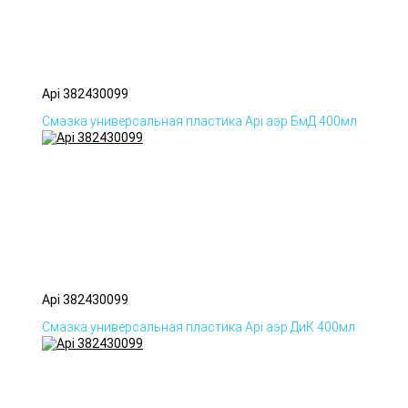
Api 382430099
Смазка универсальная пластика Api аэр БмД 400мл
Api 382430099
Смазка универсальная пластика Api аэр ДиК 400мл