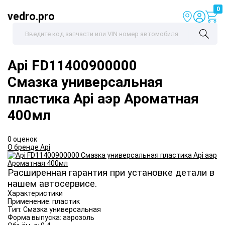
0
vedro.pro
Api
FD11400900000
Смазка универсальная
пластика Api аэр Ароматная
400мл
0 оценок
О бренде Api
Расширенная гарантия при установке детали в
нашем автосервисе.
Характеристики
Применение:
пластик
Тип:
Смазка универсальная
Форма выпуска:
аэрозоль