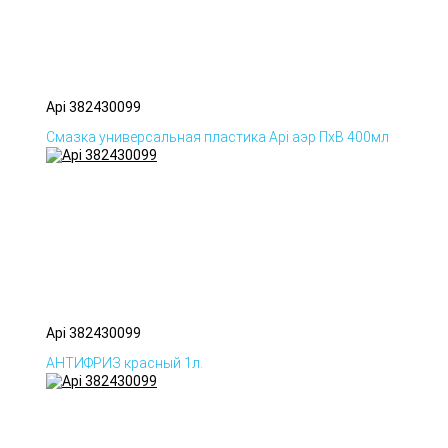
Api 382430099
Смазка универсальная пластика Api аэр ПхВ 400мл
Api 382430099
АНТИФРИЗ красный 1л.