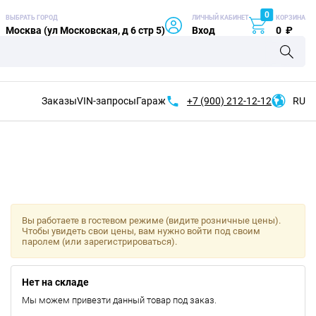
0
ВЫБРАТЬ ГОРОД
ЛИЧНЫЙ КАБИНЕТ
КОРЗИНА
Москва (ул Московская, д 6 стр 5)
Вход
0
₽
Заказы
VIN-запросы
Гараж
+7 (900)
212-12-12
RU
Вы работаете в гостевом режиме (видите розничные цены).
Чтобы увидеть свои цены, вам нужно войти под своим
паролем (или зарегистрироваться).
Нет на складе
Мы можем привезти данный товар под заказ.