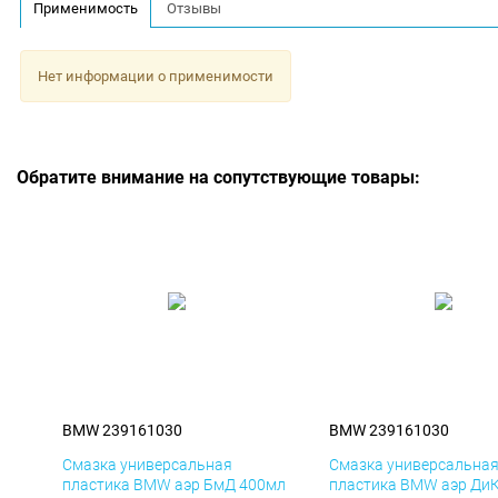
Применимость
Отзывы
Нет информации о применимости
Обратите внимание на сопутствующие товары:
BMW 239161030
BMW 239161030
Смазка универсальная
Смазка универсальна
пластика BMW аэр БмД 400мл
пластика BMW аэр Ди