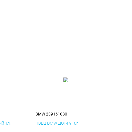
BMW 239161030
й 1л.
ПВЕЦ BMW ДОТ4 910г