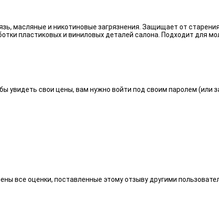
язь, масляные и никотиновые загрязнения. Защищает от старения
отки пластиковых и виниловых деталей салона. Подходит для мо
бы увидеть свои цены, вам нужно войти под своим паролем (или 
алены все оценки, поставленные этому отзыву другими пользоват