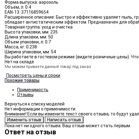
Форма выпуска:
аэрозоль
Объём, л:
0.4
EAN-13:
37116859654
Расширенное описание:
Быстро и эффективно удаляет пыль, гр
обладает антистатическим эффектом. Предназначен для обраб
Товарная группа:
уход и очистка
Высота упаковки, мм:
235
Длина упаковки, мм:
50
Объем упаковки, л:
0.7
Масса, кг:
0.238
Ширина упаковки, мм:
54
Вы работаете в гостевом режиме (видите розничные цены). Что
Нет на складе
Мы можем привезти данный товар под заказ.
Посмотреть цены и сроки
Похожие товары
Применимость
Отзывы
Нет информации о применимости
Внимание! Если вы измените текст своего отзыва, то будут уд
Пока нет ни одного отзыва. Ваш отзыв может стать первым.
Ответ на отзыв