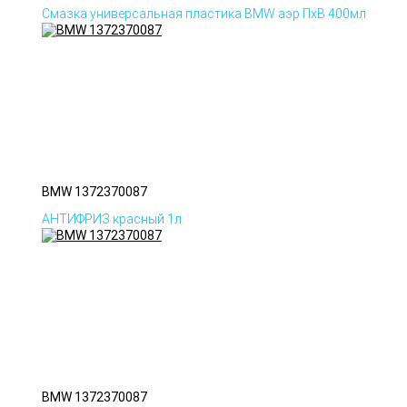
Смазка универсальная пластика BMW аэр ПхВ 400мл
BMW 1372370087
АНТИФРИЗ красный 1л.
BMW 1372370087