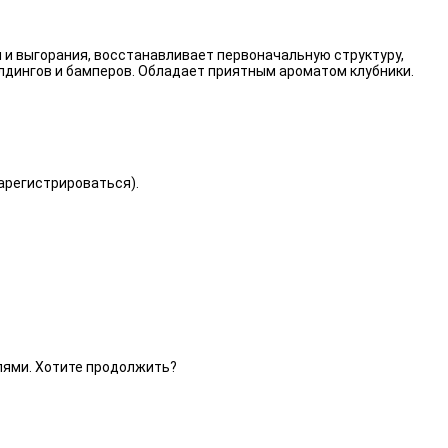
 и выгорания, восстанавливает первоначальную структуру,
лдингов и бамперов. Обладает приятным ароматом клубники.
зарегистрироваться).
елями. Хотите продолжить?