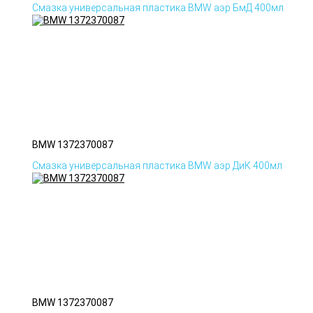
Смазка универсальная пластика BMW аэр БмД 400мл
BMW 1372370087
Смазка универсальная пластика BMW аэр ДиК 400мл
BMW 1372370087