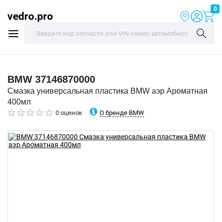
0
vedro.pro
BMW
37146870000
Смазка универсальная пластика BMW аэр Ароматная
400мл
О бренде BMW
0 оценок