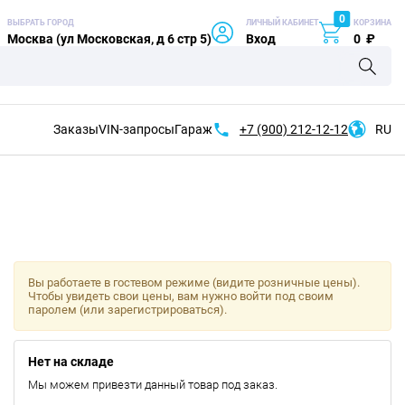
0
ВЫБРАТЬ ГОРОД
ЛИЧНЫЙ КАБИНЕТ
КОРЗИНА
Москва (ул Московская, д 6 стр 5)
Вход
0
₽
Заказы
VIN-запросы
Гараж
+7 (900)
212-12-12
RU
Вы работаете в гостевом режиме (видите розничные цены).
Чтобы увидеть свои цены, вам нужно войти под своим
паролем (или зарегистрироваться).
Нет на складе
Мы можем привезти данный товар под заказ.