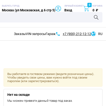
0
ВЫБРАТЬ ГОРОД
ЛИЧНЫЙ КАБИНЕТ
КОРЗИНА
Москва (ул Московская, д 6 стр 5)
Вход
0
₽
Заказы
VIN-запросы
Гараж
+7 (900)
212-12-12
RU
Вы работаете в гостевом режиме (видите розничные цены).
Чтобы увидеть свои цены, вам нужно войти под своим
паролем (или зарегистрироваться).
Нет на складе
Мы можем привезти данный товар под заказ.