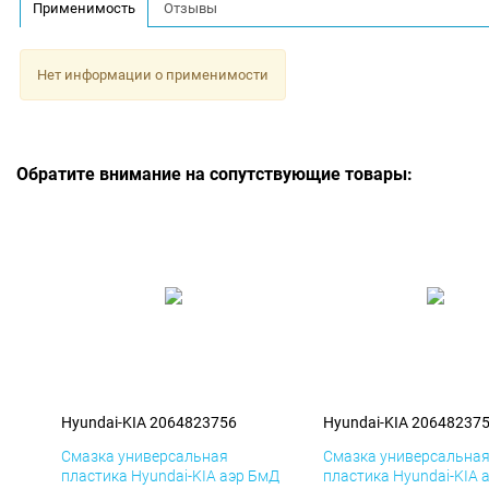
Применимость
Отзывы
Нет информации о применимости
Обратите внимание на сопутствующие товары:
Hyundai-KIA 2064823756
Hyundai-KIA 20648237
Смазка универсальная
Смазка универсальна
пластика Hyundai-KIA аэр БмД
пластика Hyundai-KIA 