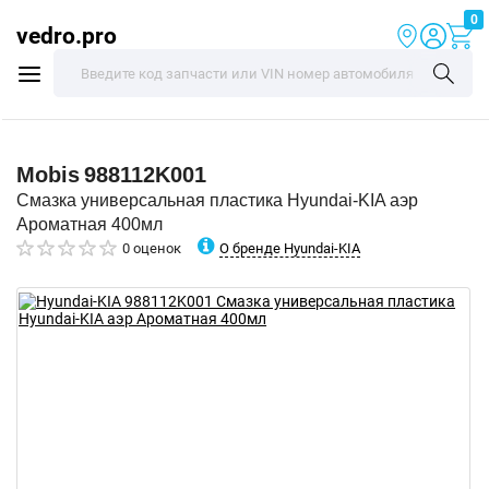
0
vedro.pro
Mobis
988112K001
Смазка универсальная пластика Hyundai-KIA аэр
Ароматная 400мл
О бренде Hyundai-KIA
0 оценок