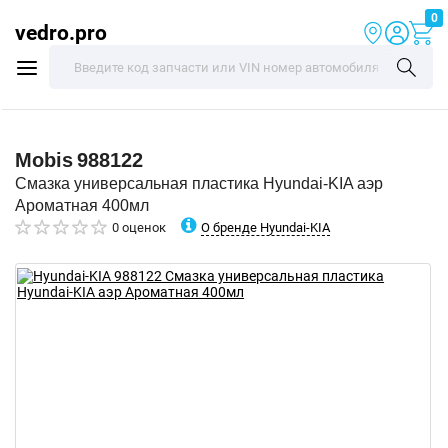
0
vedro.pro
Mobis
988122
Смазка универсальная пластика Hyundai-KIA аэр
Ароматная 400мл
О бренде Hyundai-KIA
0 оценок