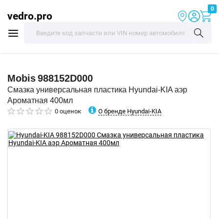
0
vedro.pro
Mobis
988152D000
Смазка универсальная пластика Hyundai-KIA аэр
Ароматная 400мл
О бренде Hyundai-KIA
0 оценок