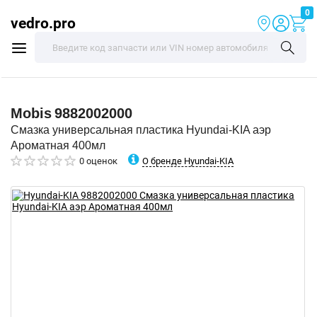
0
vedro.pro
Mobis
9882002000
Смазка универсальная пластика Hyundai-KIA аэр
Ароматная 400мл
О бренде Hyundai-KIA
0 оценок