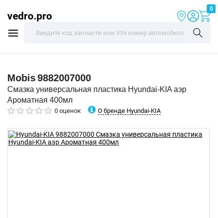
0
vedro.pro
Mobis
9882007000
Смазка универсальная пластика Hyundai-KIA аэр
Ароматная 400мл
О бренде Hyundai-KIA
0 оценок