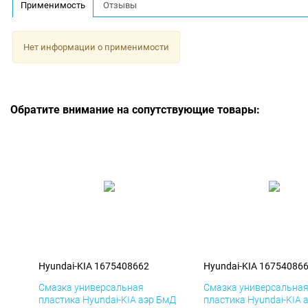
Применимость
Отзывы
Нет информации о применимости
Обратите внимание на сопутствующие товары:
Hyundai-KIA 1675408662
Hyundai-KIA 16754086
Смазка универсальная
Смазка универсальна
пластика Hyundai-KIA аэр БмД
пластика Hyundai-KIA 