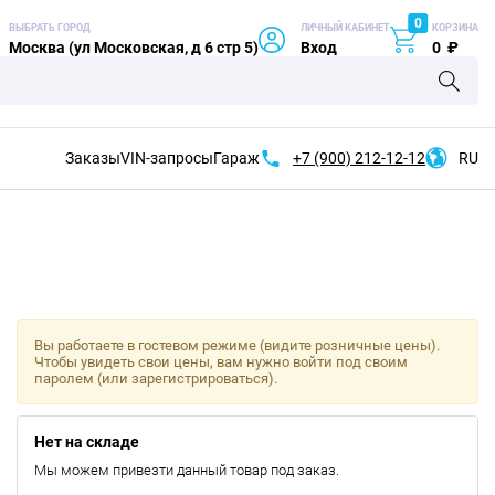
0
ВЫБРАТЬ ГОРОД
ЛИЧНЫЙ КАБИНЕТ
КОРЗИНА
Москва (ул Московская, д 6 стр 5)
Вход
0
₽
Заказы
VIN-запросы
Гараж
+7 (900)
212-12-12
RU
Вы работаете в гостевом режиме (видите розничные цены).
Чтобы увидеть свои цены, вам нужно войти под своим
паролем (или зарегистрироваться).
Нет на складе
Мы можем привезти данный товар под заказ.