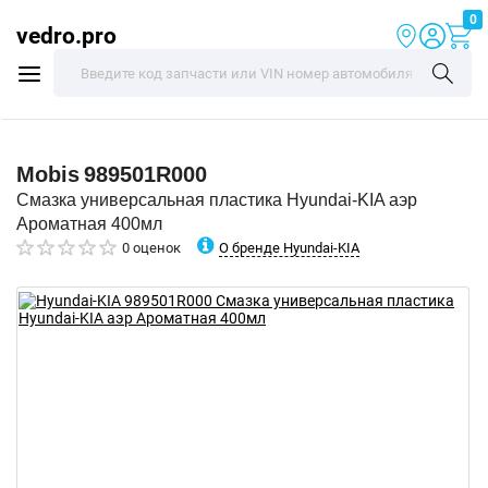
0
vedro.pro
Mobis
989501R000
Смазка универсальная пластика Hyundai-KIA аэр
Ароматная 400мл
О бренде Hyundai-KIA
0 оценок