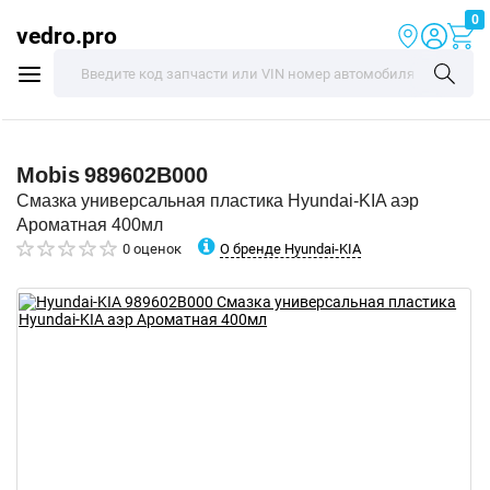
0
vedro.pro
Mobis
989602B000
Смазка универсальная пластика Hyundai-KIA аэр
Ароматная 400мл
О бренде Hyundai-KIA
0 оценок