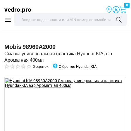
0
vedro.pro
Mobis
98960A2000
Смазка универсальная пластика Hyundai-KIA аэр
Ароматная 400мл
О бренде Hyundai-KIA
0 оценок