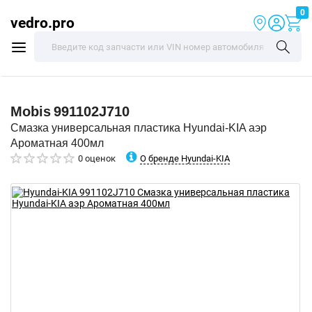
0
vedro.pro
Mobis
991102J710
Смазка универсальная пластика Hyundai-KIA аэр
Ароматная 400мл
О бренде Hyundai-KIA
0 оценок