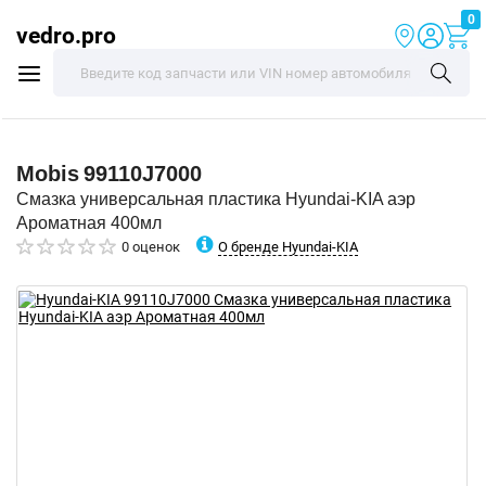
0
vedro.pro
Mobis
99110J7000
Смазка универсальная пластика Hyundai-KIA аэр
Ароматная 400мл
О бренде Hyundai-KIA
0 оценок