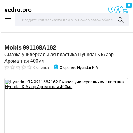
0
vedro.pro
Mobis
991168A162
Смазка универсальная пластика Hyundai-KIA аэр
Ароматная 400мл
О бренде Hyundai-KIA
0 оценок