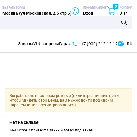
0
ВЫБРАТЬ ГОРОД
ЛИЧНЫЙ КАБИНЕТ
КОРЗИНА
Москва (ул Московская, д 6 стр 5)
Вход
0
₽
Заказы
VIN-запросы
Гараж
+7 (900)
212-12-12
RU
Вы работаете в гостевом режиме (видите розничные цены).
Чтобы увидеть свои цены, вам нужно войти под своим
паролем (или зарегистрироваться).
Нет на складе
Мы можем привезти данный товар под заказ.