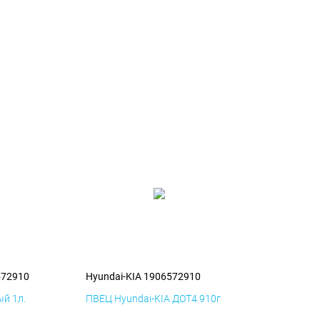
572910
Hyundai-KIA 1906572910
й 1л.
ПВЕЦ Hyundai-KIA ДОТ4 910г