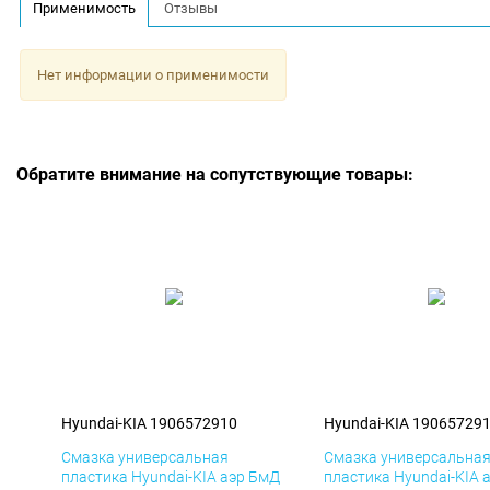
Применимость
Отзывы
Нет информации о применимости
Обратите внимание на сопутствующие товары:
Hyundai-KIA 1906572910
Hyundai-KIA 19065729
Смазка универсальная
Смазка универсальна
пластика Hyundai-KIA аэр БмД
пластика Hyundai-KIA 