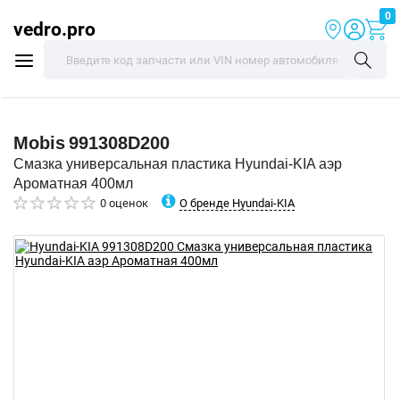
0
vedro.pro
Mobis
991308D200
Смазка универсальная пластика Hyundai-KIA аэр
Ароматная 400мл
О бренде Hyundai-KIA
0 оценок