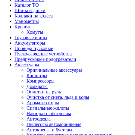
Каталог ТО
Шины и диски
Колпаки на колёса
Манометры
Крепеж
Хомуты
Грузовые шины
Аккумуляторы
Провода пусковые
Пуско-зарядные устройства
Предпусковые подогреватели
Аксессуары
Оригинальные аксессуары
Канистры
Компрессоры
Домкраты
Оплетки на руль
Очистка от снега, льда и воды
Ароматизаторы
Сигнальные жилеты
Накидки с обогревом
Автоодеяла
Пылесосы автомобильные
Автокресла и бустеры