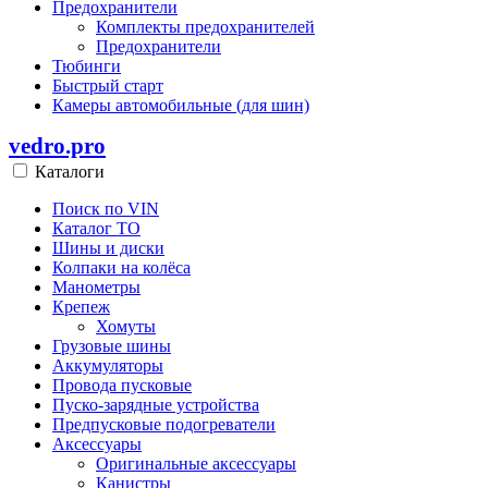
Предохранители
Комплекты предохранителей
Предохранители
Тюбинги
Быстрый старт
Камеры автомобильные (для шин)
vedro.pro
Каталоги
Поиск по VIN
Каталог ТО
Шины и диски
Колпаки на колёса
Манометры
Крепеж
Хомуты
Грузовые шины
Аккумуляторы
Провода пусковые
Пуско-зарядные устройства
Предпусковые подогреватели
Аксессуары
Оригинальные аксессуары
Канистры