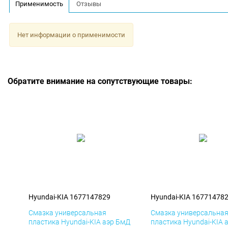
Применимость
Отзывы
Нет информации о применимости
Обратите внимание на сопутствующие товары:
Hyundai-KIA 1677147829
Hyundai-KIA 16771478
Смазка универсальная
Смазка универсальна
пластика Hyundai-KIA аэр БмД
пластика Hyundai-KIA 