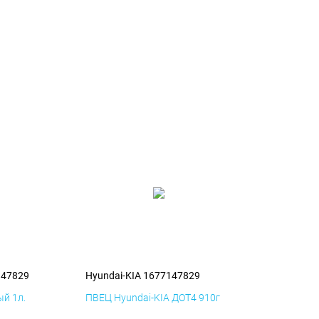
147829
Hyundai-KIA 1677147829
й 1л.
ПВЕЦ Hyundai-KIA ДОТ4 910г