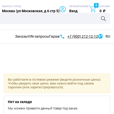
0
ВЫБРАТЬ ГОРОД
ЛИЧНЫЙ КАБИНЕТ
КОРЗИНА
Москва (ул Московская, д 6 стр 5)
Вход
0
₽
Заказы
VIN-запросы
Гараж
+7 (900)
212-12-12
RU
Вы работаете в гостевом режиме (видите розничные цены).
Чтобы увидеть свои цены, вам нужно войти под своим
паролем (или зарегистрироваться).
Нет на складе
Мы можем привезти данный товар под заказ.