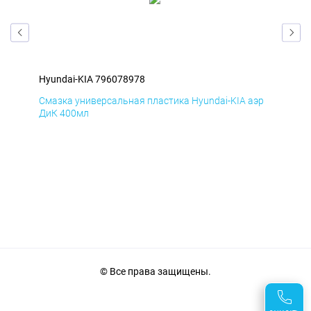
Hyundai-KIA 796078978
Hyu
эр
Смазка универсальная пластика Hyundai-KIA аэр
Сма
ДиК 400мл
ПхВ
© Все права защищены.