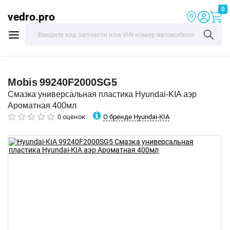
0
vedro.pro
Mobis
99240F2000SG5
Смазка универсальная пластика Hyundai-KIA аэр
Ароматная 400мл
О бренде Hyundai-KIA
0 оценок