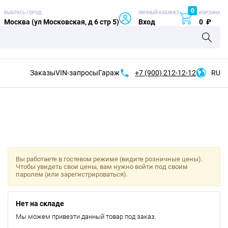
0
ВЫБРАТЬ ГОРОД
ЛИЧНЫЙ КАБИНЕТ
КОРЗИНА
Москва (ул Московская, д 6 стр 5)
Вход
0
₽
Заказы
VIN-запросы
Гараж
+7 (900)
212-12-12
RU
Вы работаете в гостевом режиме (видите розничные цены).
Чтобы увидеть свои цены, вам нужно войти под своим
паролем (или зарегистрироваться).
Нет на складе
Мы можем привезти данный товар под заказ.