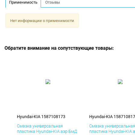
Применимость
Отзывы
Нет информации о применимости
Обратите внимание на сопутствующие товары:
Hyundai-KIA 1587108173
Hyundai-KIA 15871081
Смазка универсальная
Смазка универсальна
пластика Hyundai-KIA аэр БмД
пластика Hyundai-KIA 