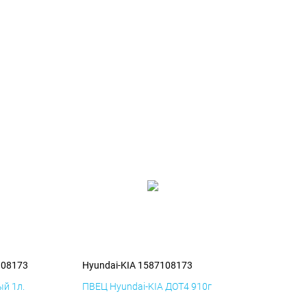
108173
Hyundai-KIA 1587108173
й 1л.
ПВЕЦ Hyundai-KIA ДОТ4 910г