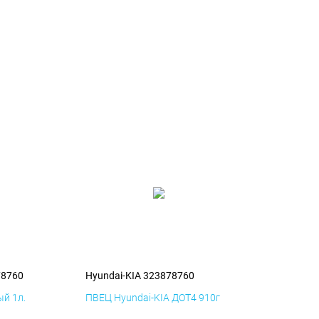
78760
Hyundai-KIA 323878760
й 1л.
ПВЕЦ Hyundai-KIA ДОТ4 910г