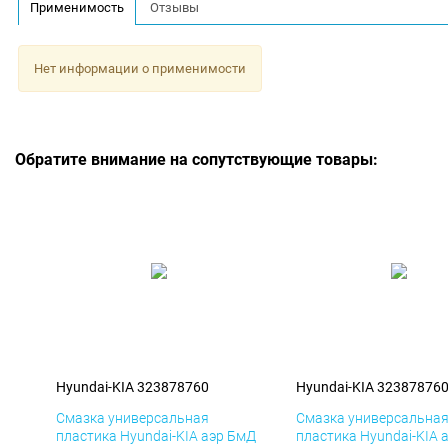
Применимость
Отзывы
Нет информации о применимости
Обратите внимание на сопутствующие товары:
Hyundai-KIA 323878760
Hyundai-KIA 32387876
Смазка универсальная
Смазка универсальна
пластика Hyundai-KIA аэр БмД
пластика Hyundai-KIA 