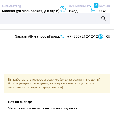
0
ВЫБРАТЬ ГОРОД
ЛИЧНЫЙ КАБИНЕТ
КОРЗИНА
Москва (ул Московская, д 6 стр 5)
Вход
0
₽
Заказы
VIN-запросы
Гараж
+7 (900)
212-12-12
RU
Вы работаете в гостевом режиме (видите розничные цены).
Чтобы увидеть свои цены, вам нужно войти под своим
паролем (или зарегистрироваться).
Нет на складе
Мы можем привезти данный товар под заказ.