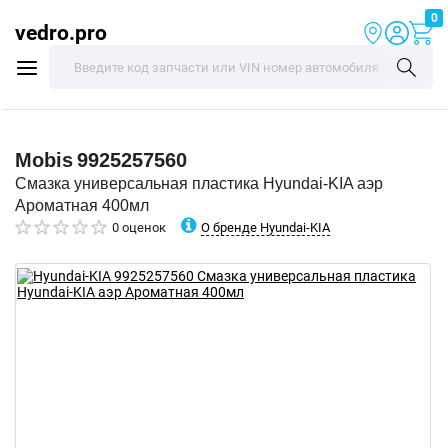
0
vedro.pro
Mobis
9925257560
Смазка универсальная пластика Hyundai-KIA аэр
Ароматная 400мл
О бренде Hyundai-KIA
0 оценок