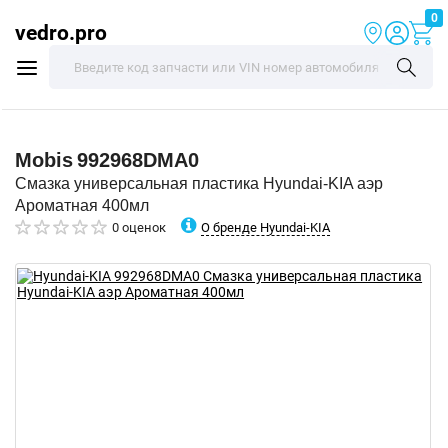
0
vedro.pro
Mobis
992968DMA0
Смазка универсальная пластика Hyundai-KIA аэр
Ароматная 400мл
О бренде Hyundai-KIA
0 оценок