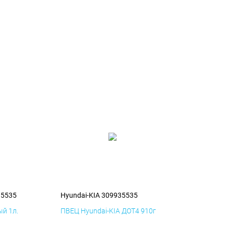
35535
Hyundai-KIA 309935535
й 1л.
ПВЕЦ Hyundai-KIA ДОТ4 910г