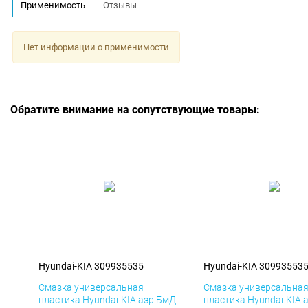
Применимость
Отзывы
Нет информации о применимости
Обратите внимание на сопутствующие товары:
Hyundai-KIA 309935535
Hyundai-KIA 30993553
Смазка универсальная
Смазка универсальна
пластика Hyundai-KIA аэр БмД
пластика Hyundai-KIA 