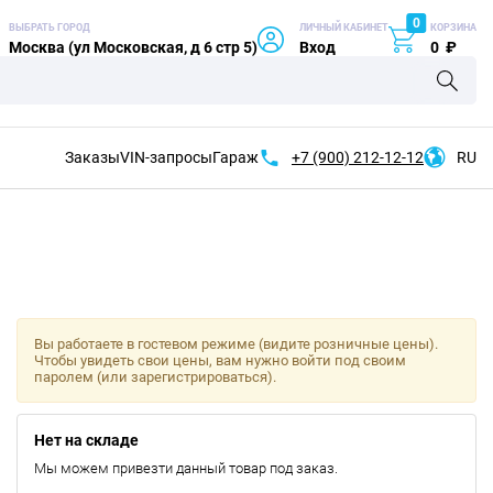
0
ВЫБРАТЬ ГОРОД
ЛИЧНЫЙ КАБИНЕТ
КОРЗИНА
Москва (ул Московская, д 6 стр 5)
Вход
0
₽
Заказы
VIN-запросы
Гараж
+7 (900)
212-12-12
RU
Вы работаете в гостевом режиме (видите розничные цены).
Чтобы увидеть свои цены, вам нужно войти под своим
паролем (или зарегистрироваться).
Нет на складе
Мы можем привезти данный товар под заказ.