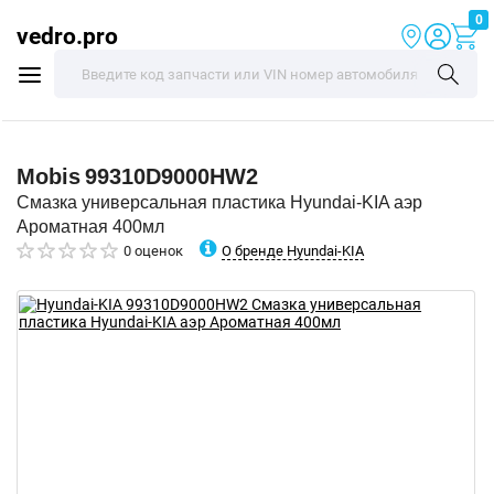
0
vedro.pro
Mobis
99310D9000HW2
Смазка универсальная пластика Hyundai-KIA аэр
Ароматная 400мл
О бренде Hyundai-KIA
0 оценок