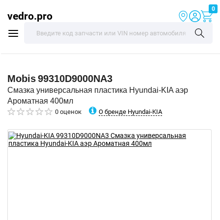
0
vedro.pro
Mobis
99310D9000NA3
Смазка универсальная пластика Hyundai-KIA аэр
Ароматная 400мл
О бренде Hyundai-KIA
0 оценок