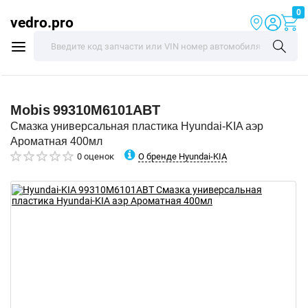
0
vedro.pro
Mobis
99310M6101ABT
Смазка универсальная пластика Hyundai-KIA аэр
Ароматная 400мл
О бренде Hyundai-KIA
0 оценок