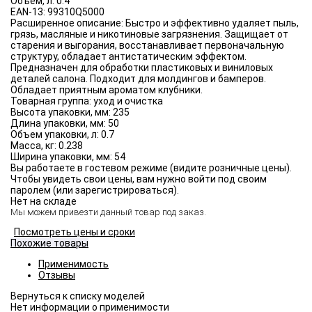
Объём, л:
0.4
EAN-13:
99310Q5000
Расширенное описание:
Быстро и эффективно удаляет пыль,
грязь, масляные и никотиновые загрязнения. Защищает от
старения и выгорания, восстанавливает первоначальную
структуру, обладает антистатическим эффектом.
Предназначен для обработки пластиковых и виниловых
деталей салона. Подходит для молдингов и бамперов.
Обладает приятным ароматом клубники.
Товарная группа:
уход и очистка
Высота упаковки, мм:
235
Длина упаковки, мм:
50
Объем упаковки, л:
0.7
Масса, кг:
0.238
Ширина упаковки, мм:
54
Вы работаете в гостевом режиме (видите розничные цены).
Чтобы увидеть свои цены, вам нужно войти под своим
паролем (или зарегистрироваться).
Нет на складе
Мы можем привезти данный товар под заказ.
Посмотреть цены и сроки
Похожие товары
Применимость
Отзывы
Нет информации о применимости