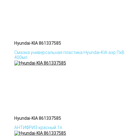
Hyundai-KIA 861337585
Смазка универсальная пластика Hyundai-KIA аэр ПхВ
400мл
Hyundai-KIA 861337585
АНТИФРИЗ красный 1л.