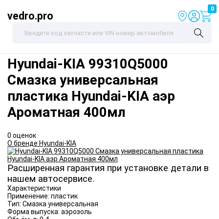
0
vedro.pro
Hyundai-KIA
99310Q5000
Смазка универсальная
пластика Hyundai-KIA аэр
Ароматная 400мл
0 оценок
О бренде Hyundai-KIA
Расширенная гарантия при установке детали в
нашем автосервисе.
Характеристики
Применение:
пластик
Тип:
Смазка универсальная
Форма выпуска:
аэрозоль