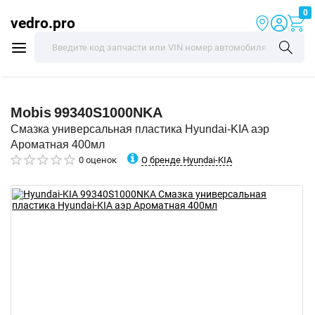
0
vedro.pro
Mobis
99340S1000NKA
Смазка универсальная пластика Hyundai-KIA аэр
Ароматная 400мл
О бренде Hyundai-KIA
0 оценок