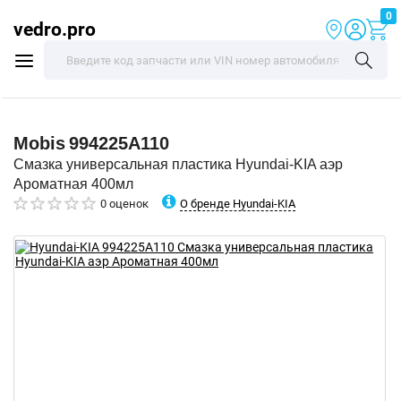
0
vedro.pro
Mobis
994225A110
Смазка универсальная пластика Hyundai-KIA аэр
Ароматная 400мл
О бренде Hyundai-KIA
0 оценок