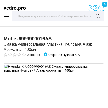
0
vedro.pro
Mobis
9999900016AS
Смазка универсальная пластика Hyundai-KIA аэр
Ароматная 400мл
О бренде Hyundai-KIA
0 оценок