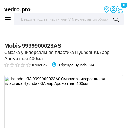
0
vedro.pro
Mobis
9999900023AS
Смазка универсальная пластика Hyundai-KIA аэр
Ароматная 400мл
О бренде Hyundai-KIA
0 оценок