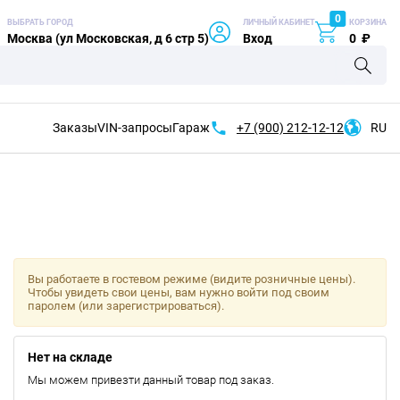
0
ВЫБРАТЬ ГОРОД
ЛИЧНЫЙ КАБИНЕТ
КОРЗИНА
Москва (ул Московская, д 6 стр 5)
Вход
0
₽
Заказы
VIN-запросы
Гараж
+7 (900)
212-12-12
RU
Вы работаете в гостевом режиме (видите розничные цены).
Чтобы увидеть свои цены, вам нужно войти под своим
паролем (или зарегистрироваться).
Нет на складе
Мы можем привезти данный товар под заказ.