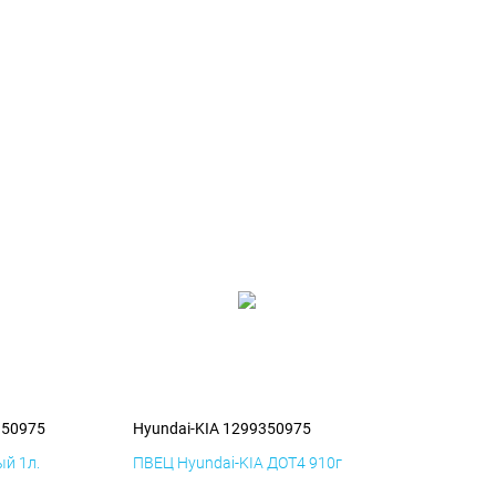
350975
Hyundai-KIA 1299350975
й 1л.
ПВЕЦ Hyundai-KIA ДОТ4 910г