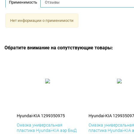
Применимость
Отзывы
Нет информации о применимости
Обратите внимание на сопутствующие товары:
Hyundai-KIA 1299350975
Hyundai-KIA 12993509
Смазка универсальная
Смазка универсальна
пластика Hyundai-KIA аэр БмД
пластика Hyundai-KIA 