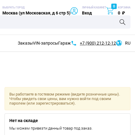
0
ВЫБРАТЬ ГОРОД
ЛИЧНЫЙ КАБИНЕТ
КОРЗИНА
Москва (ул Московская, д 6 стр 5)
Вход
0
₽
Заказы
VIN-запросы
Гараж
+7 (900)
212-12-12
RU
Вы работаете в гостевом режиме (видите розничные цены).
Чтобы увидеть свои цены, вам нужно войти под своим
паролем (или зарегистрироваться).
Нет на складе
Мы можем привезти данный товар под заказ.