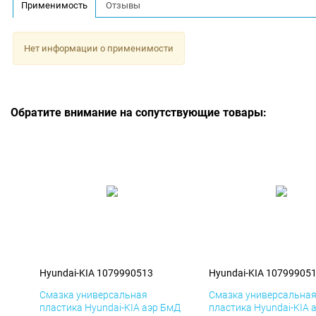
Применимость
Отзывы
Нет информации о применимости
Обратите внимание на сопутствующие товары:
Hyundai-KIA 1079990513
Hyundai-KIA 10799905
Смазка универсальная
Смазка универсальна
пластика Hyundai-KIA аэр БмД
пластика Hyundai-KIA 