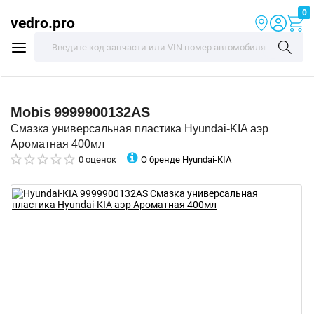
0
vedro.pro
Mobis
9999900132AS
Смазка универсальная пластика Hyundai-KIA аэр
Ароматная 400мл
О бренде Hyundai-KIA
0 оценок