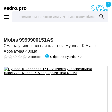
0
vedro.pro
Mobis
9999900151AS
Смазка универсальная пластика Hyundai-KIA аэр
Ароматная 400мл
О бренде Hyundai-KIA
0 оценок