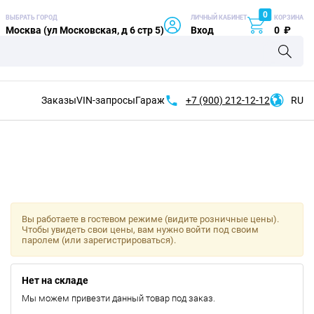
0
ВЫБРАТЬ ГОРОД
ЛИЧНЫЙ КАБИНЕТ
КОРЗИНА
Москва (ул Московская, д 6 стр 5)
Вход
0
₽
Заказы
VIN-запросы
Гараж
+7 (900)
212-12-12
RU
Вы работаете в гостевом режиме (видите розничные цены).
Чтобы увидеть свои цены, вам нужно войти под своим
паролем (или зарегистрироваться).
Нет на складе
Мы можем привезти данный товар под заказ.