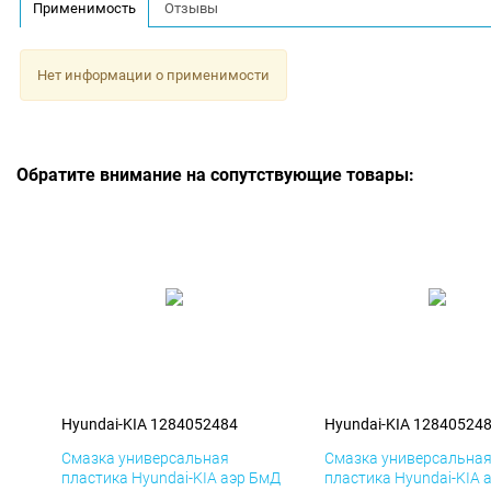
Применимость
Отзывы
Нет информации о применимости
Обратите внимание на сопутствующие товары:
Hyundai-KIA 1284052484
Hyundai-KIA 12840524
Смазка универсальная
Смазка универсальна
пластика Hyundai-KIA аэр БмД
пластика Hyundai-KIA 