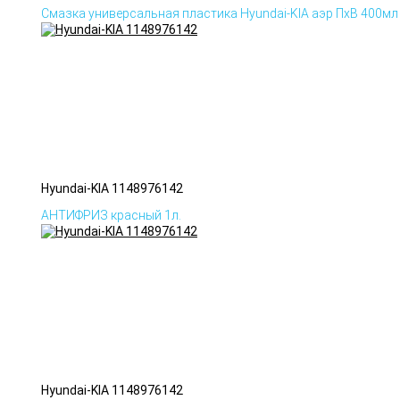
Смазка универсальная пластика Hyundai-KIA аэр ПхВ 400мл
Hyundai-KIA 1148976142
АНТИФРИЗ красный 1л.
Hyundai-KIA 1148976142