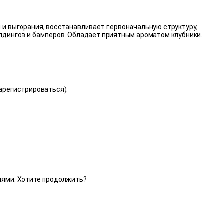
 и выгорания, восстанавливает первоначальную структуру,
лдингов и бамперов. Обладает приятным ароматом клубники.
зарегистрироваться).
елями. Хотите продолжить?