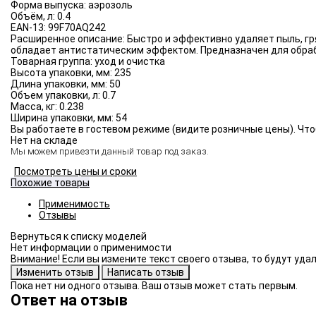
Форма выпуска:
аэрозоль
Объём, л:
0.4
EAN-13:
99F70AQ242
Расширенное описание:
Быстро и эффективно удаляет пыль, гр
обладает антистатическим эффектом. Предназначен для обраб
Товарная группа:
уход и очистка
Высота упаковки, мм:
235
Длина упаковки, мм:
50
Объем упаковки, л:
0.7
Масса, кг:
0.238
Ширина упаковки, мм:
54
Вы работаете в гостевом режиме (видите розничные цены). Что
Нет на складе
Мы можем привезти данный товар под заказ.
Посмотреть цены и сроки
Похожие товары
Применимость
Отзывы
Нет информации о применимости
Внимание! Если вы измените текст своего отзыва, то будут уд
Пока нет ни одного отзыва. Ваш отзыв может стать первым.
Ответ на отзыв