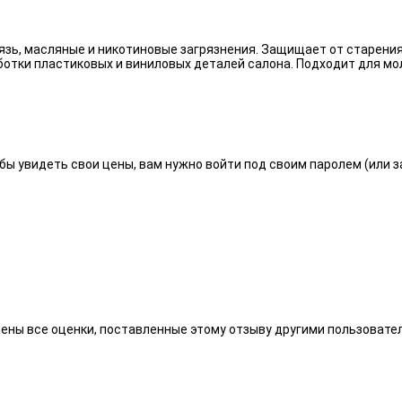
язь, масляные и никотиновые загрязнения. Защищает от старения
отки пластиковых и виниловых деталей салона. Подходит для мо
бы увидеть свои цены, вам нужно войти под своим паролем (или 
алены все оценки, поставленные этому отзыву другими пользоват