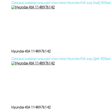
Смазка универсальная пластика Hyundai-KIA аэр БмД 400м
Hyundai-KIA 1148976142
Смазка универсальная пластика Hyundai-KIA аэр ДиК 400мл
Hyundai-KIA 1148976142