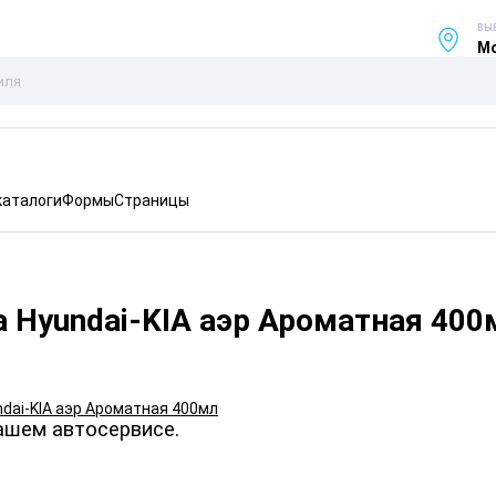
ВЫ
Мо
каталоги
Формы
Страницы
 Hyundai-KIA аэр Ароматная 400
ашем автосервисе.